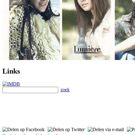
Links
zoek