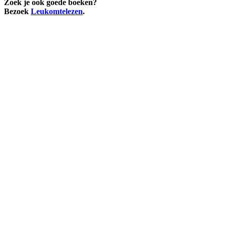
Zoek je ook goede boeken?
Bezoek
Leukomtelezen
.