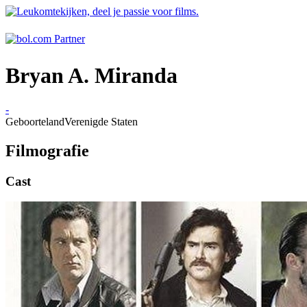
Bryan A. Miranda
-
Geboorteland
Verenigde Staten
Filmografie
Cast