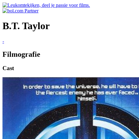
B.T. Taylor
-
Filmografie
Cast