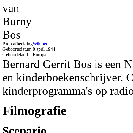
Bron afbeelding
Wikipedia
Geboortedatum
8 april 1944
Geboorteland
Europa
Bernard Gerrit Bos is een N
en kinderboekenschrijver. O
kinderprogramma's op radio
Filmografie
Scenario