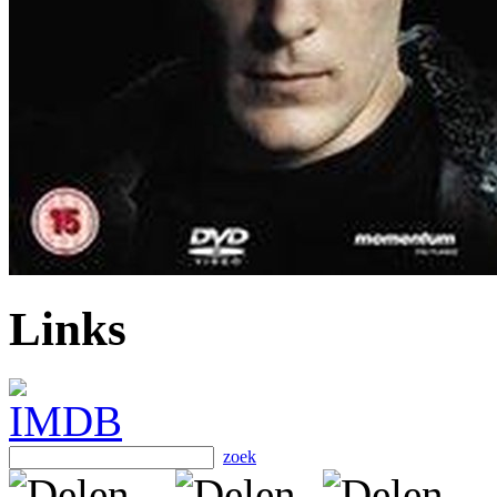
Links
zoek