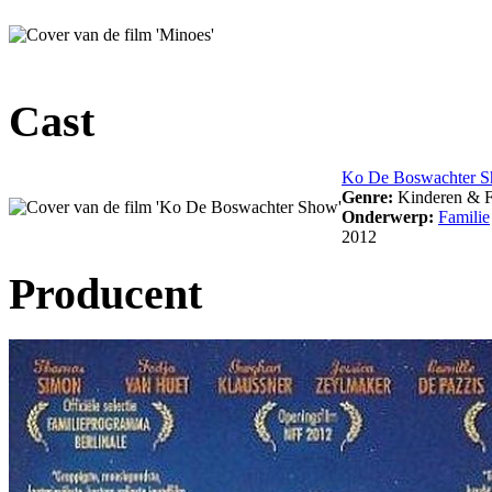
Cast
Ko De Boswachter 
Genre:
Kinderen & F
Onderwerp:
Familie
2012
Producent