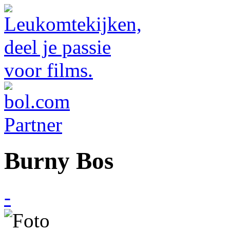
Burny Bos
-