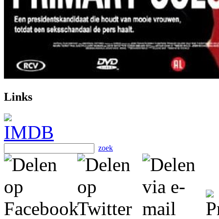
Links
zoek