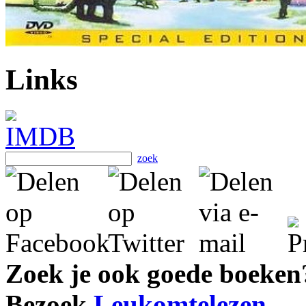
Links
zoek
Zoek je ook goede boeken
Bezoek
Leukomtelezen
.