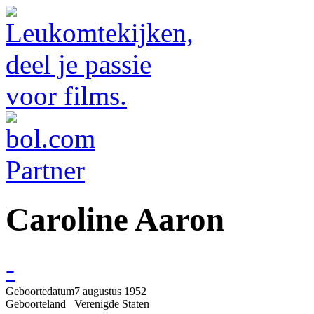
Caroline Aaron
-
Geboortedatum
7 augustus 1952
Geboorteland
Verenigde Staten