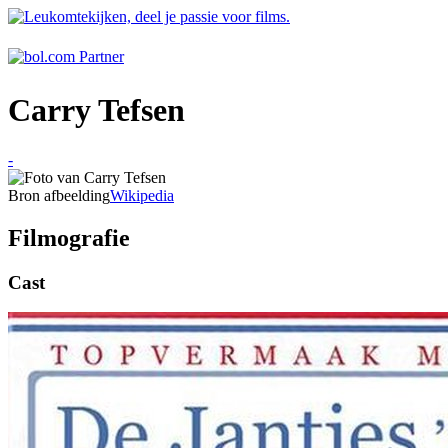
Carry Tefsen
-
Bron afbeelding
Wikipedia
Filmografie
Cast