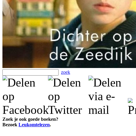
zoek
Zoek je ook goede boeken?
Bezoek
Leukomtelezen
.