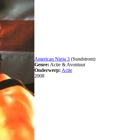
American Ninja 3
(Sundstrom)
Genre:
Actie & Avontuur
Onderwerp:
Actie
2008