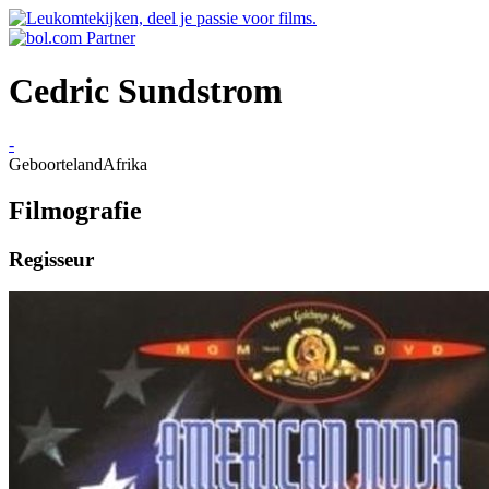
Cedric Sundstrom
-
Geboorteland
Afrika
Filmografie
Regisseur