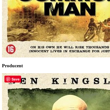
Producent
Save