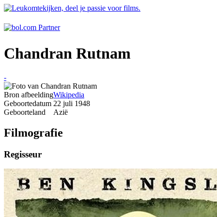
Chandran Rutnam
-
Bron afbeelding
Wikipedia
Geboortedatum
22 juli 1948
Geboorteland
Azië
Filmografie
Regisseur