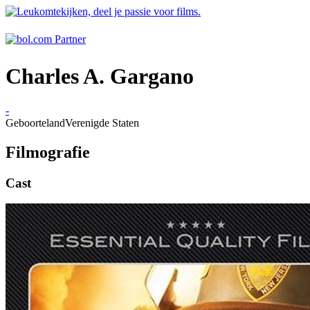
Charles A. Gargano
-
Geboorteland
Verenigde Staten
Filmografie
Cast