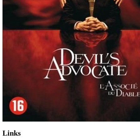
Links