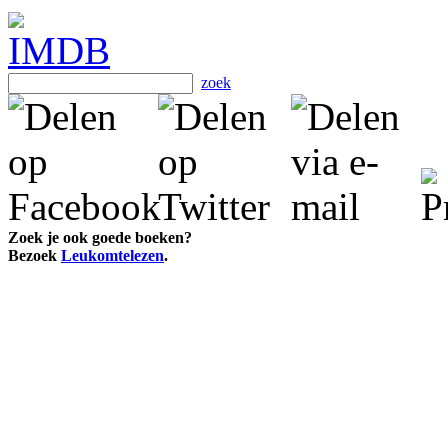
zoek
Zoek je ook goede boeken?
Bezoek
Leukomtelezen
.