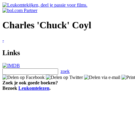
Charles 'Chuck' Coyl
-
Links
zoek
Zoek je ook goede boeken?
Bezoek
Leukomtelezen
.