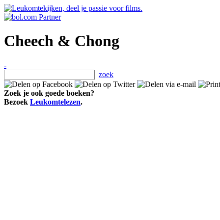
Cheech & Chong
-
zoek
Zoek je ook goede boeken?
Bezoek
Leukomtelezen
.