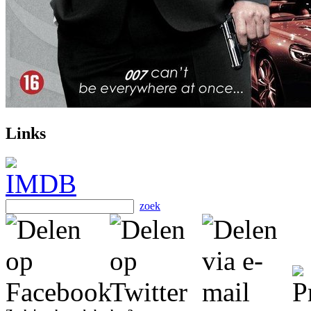
Links
zoek