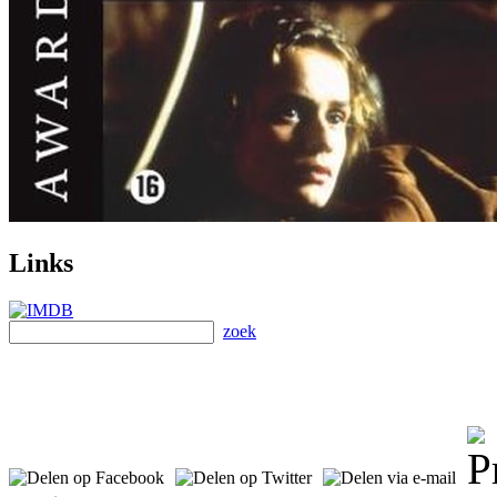
Links
zoek