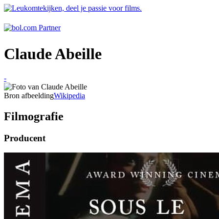
Claude Abeille
-
Bron afbeelding
Wikipedia
Filmografie
Producent