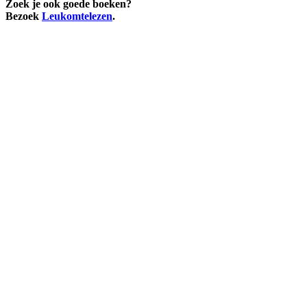
Zoek je ook goede boeken?
Bezoek
Leukomtelezen
.