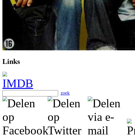
Links
zoek