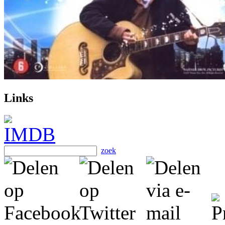
Links
zoek