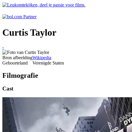
Curtis Taylor
-
Bron afbeelding
Wikipedia
Geboorteland
Verenigde Staten
Filmografie
Cast