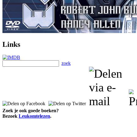
Links
zoek
Zoek je ook goede boeken?
Bezoek
Leukomtelezen
.