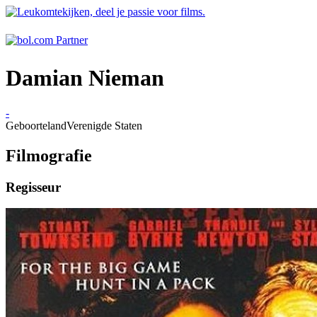
Damian Nieman
-
Geboorteland
Verenigde Staten
Filmografie
Regisseur