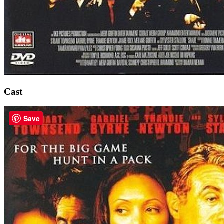
Cast
Save