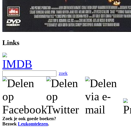
Links
zoek
Zoek je ook goede boeken?
Bezoek
Leukomtelezen
.