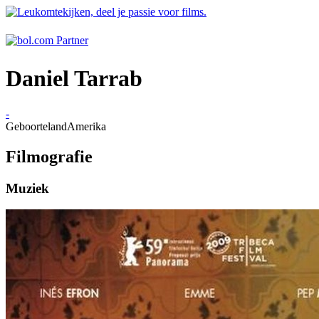
Daniel Tarrab
-
Geboorteland
Amerika
Filmografie
Muziek