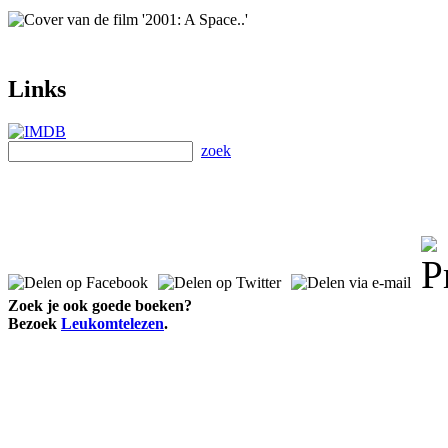
Links
zoek
Zoek je ook goede boeken?
Bezoek
Leukomtelezen
.