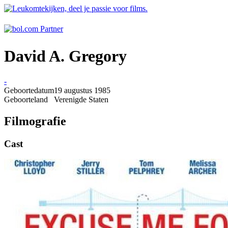
David A. Gregory
-
Geboortedatum
19 augustus 1985
Geboorteland
Verenigde Staten
Filmografie
Cast