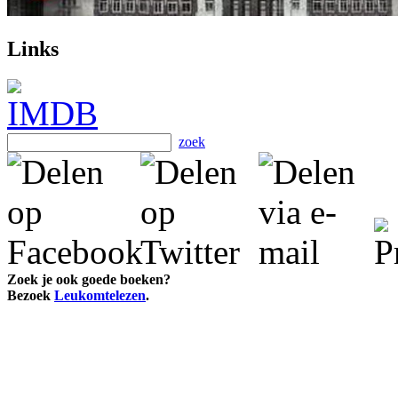
Links
zoek
Zoek je ook goede boeken?
Bezoek
Leukomtelezen
.