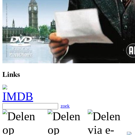
Links
zoek