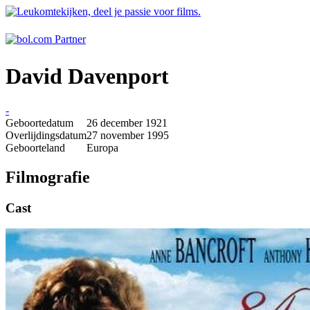
David Davenport
-
Geboortedatum
26 december 1921
Overlijdingsdatum
27 november 1995
Geboorteland
Europa
Filmografie
Cast