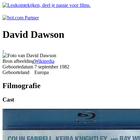
David Dawson
-
Bron afbeelding
Wikipedia
Geboortedatum
7 september 1982
Geboorteland
Europa
Filmografie
Cast