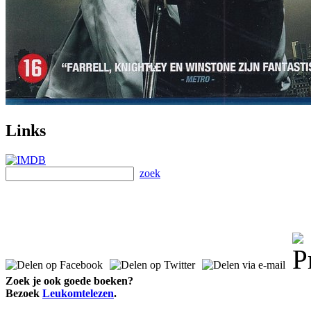
Links
zoek
Zoek je ook goede boeken?
Bezoek
Leukomtelezen
.