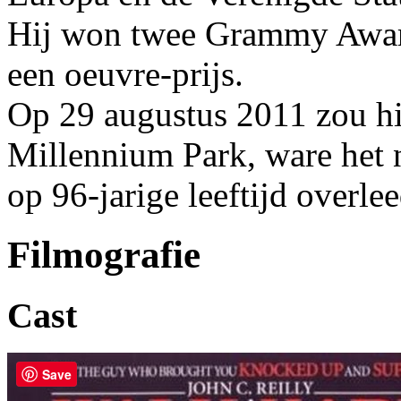
Hij won twee Grammy Award
een oeuvre-prijs.
Op 29 augustus 2011 zou hi
Millennium Park, ware het n
op 96-jarige leeftijd overl
Filmografie
Cast
Save