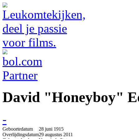
David "Honeyboy" E
-
Geboortedatum
28 juni 1915
Overlijdingsdatum
29 augustus 2011