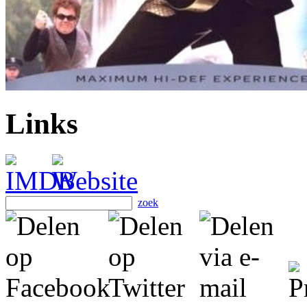
Links
zoek