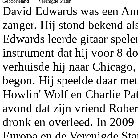
Geboorteland
Verenigde Staten
David Edwards was een Amer
zanger. Hij stond bekend a
Edwards leerde gitaar spele
instrument dat hij voor 8 do
verhuisde hij naar Chicago,
begon. Hij speelde daar me
Howlin' Wolf en Charlie Pa
avond dat zijn vriend Robe
dronk en overleed. In 2009 
Europa en de Verenigde Sta