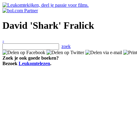
David 'Shark' Fralick
-
zoek
Zoek je ook goede boeken?
Bezoek
Leukomtelezen
.