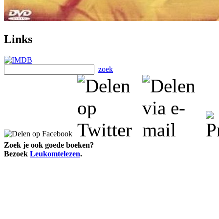
Links
zoek
Zoek je ook goede boeken?
Bezoek
Leukomtelezen
.