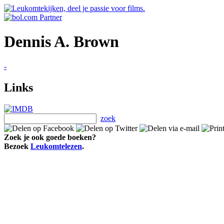
Dennis A. Brown
-
Links
zoek
Zoek je ook goede boeken?
Bezoek
Leukomtelezen
.