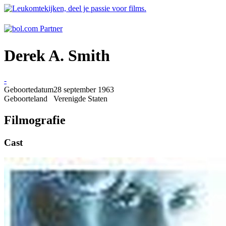
Derek A. Smith
-
Geboortedatum
28 september 1963
Geboorteland
Verenigde Staten
Filmografie
Cast