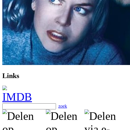
Links
zoek