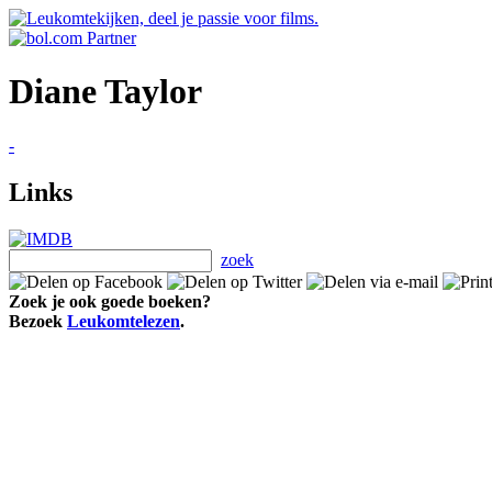
Diane Taylor
-
Links
zoek
Zoek je ook goede boeken?
Bezoek
Leukomtelezen
.