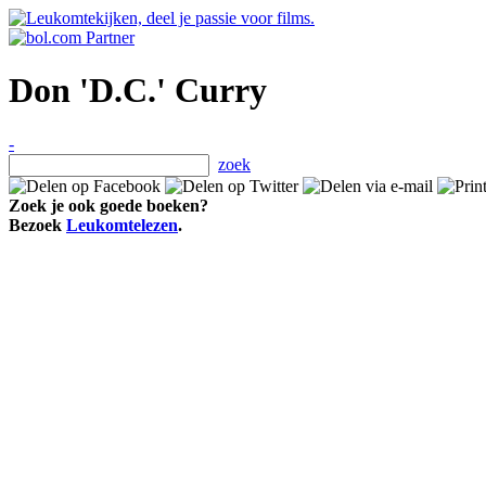
Don 'D.C.' Curry
-
zoek
Zoek je ook goede boeken?
Bezoek
Leukomtelezen
.