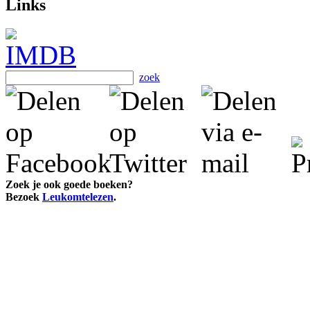
Links
zoek
Zoek je ook goede boeken?
Bezoek
Leukomtelezen
.