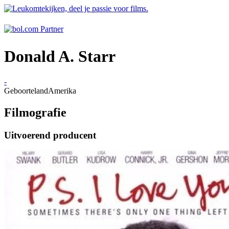
Donald A. Starr
-
Geboorteland
Amerika
Filmografie
Uitvoerend producent