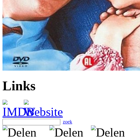
Links
zoek