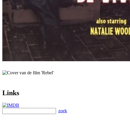
Links
zoek