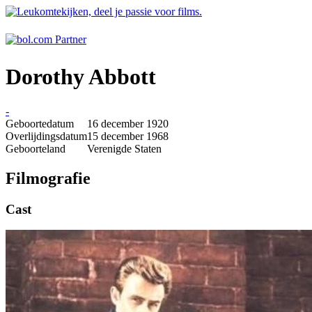
Dorothy Abbott
-
Geboortedatum
16 december 1920
Overlijdingsdatum
15 december 1968
Geboorteland
Verenigde Staten
Filmografie
Cast