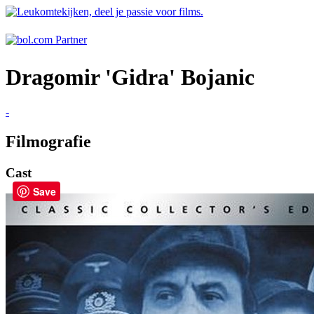
Dragomir 'Gidra' Bojanic
-
Filmografie
Cast
Save