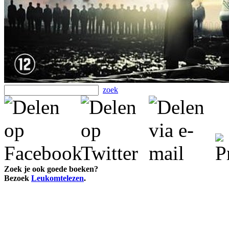
zoek
Zoek je ook goede boeken?
Bezoek
Leukomtelezen
.