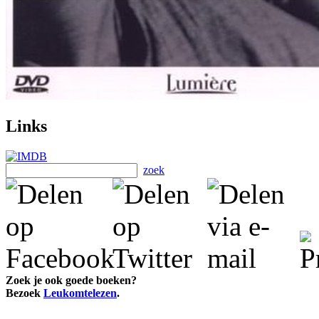
Links
zoek
Zoek je ook goede boeken?
Bezoek
Leukomtelezen
.