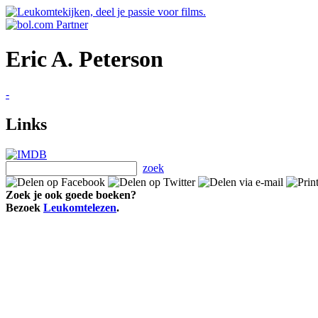
Eric A. Peterson
-
Links
zoek
Zoek je ook goede boeken?
Bezoek
Leukomtelezen
.