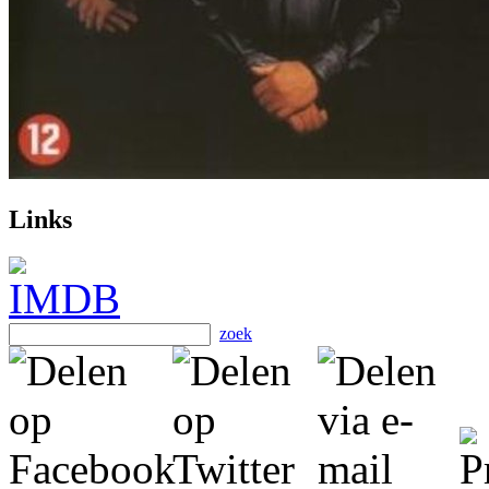
Links
zoek