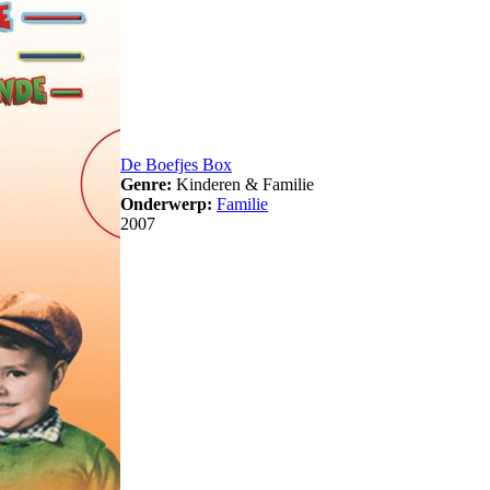
De Boefjes Box
Genre:
Kinderen & Familie
Onderwerp:
Familie
2007