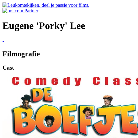
Eugene 'Porky' Lee
-
Filmografie
Cast