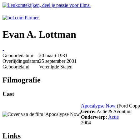
Evan A. Lottman
-
Geboortedatum
20 maart 1931
Overlijdingsdatum
25 september 2001
Geboorteland
Verenigde Staten
Filmografie
Cast
Apocalypse Now
(Ford Copp
Genre:
Actie & Avontuur
Onderwerp:
Actie
2004
Links