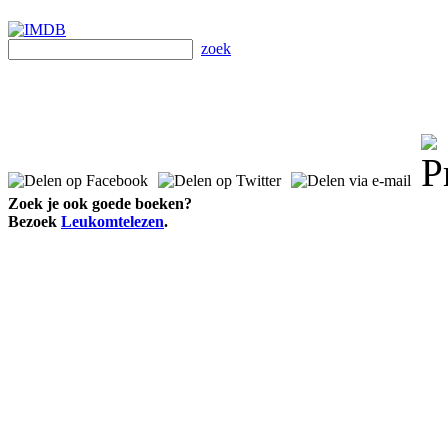
zoek
Zoek je ook goede boeken?
Bezoek
Leukomtelezen
.