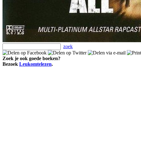
zoek
Zoek je ook goede boeken?
Bezoek
Leukomtelezen
.