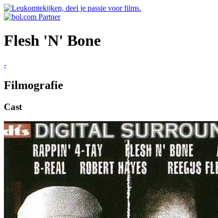
Flesh 'N' Bone
-
Filmografie
Cast