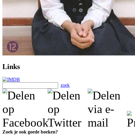
Links
zoek
Zoek je ook goede boeken?