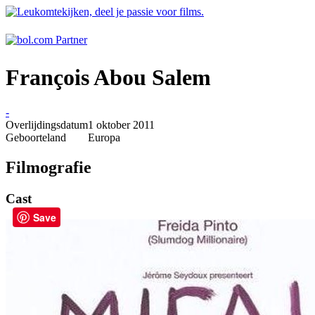
François Abou Salem
-
Overlijdingsdatum
1 oktober 2011
Geboorteland
Europa
Filmografie
Cast
Save