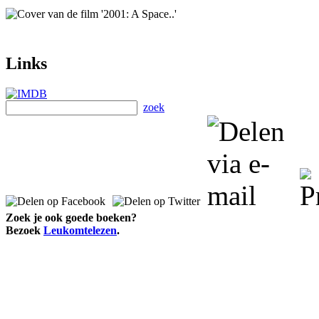
Links
zoek
Zoek je ook goede boeken?
Bezoek
Leukomtelezen
.