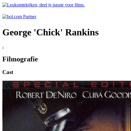
George 'Chick' Rankins
-
Filmografie
Cast