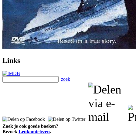
Links
zoek
Zoek je ook goede boeken?
Bezoek
Leukomtelezen
.