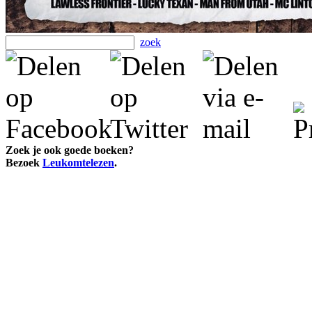
zoek
Zoek je ook goede boeken?
Bezoek
Leukomtelezen
.