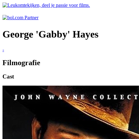
George 'Gabby' Hayes
-
Filmografie
Cast