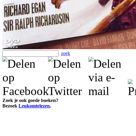
zoek
Zoek je ook goede boeken?
Bezoek
Leukomtelezen
.