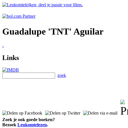
Guadalupe 'TNT' Aguilar
-
Links
zoek
Zoek je ook goede boeken?
Bezoek
Leukomtelezen
.