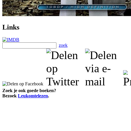
Links
zoek
Zoek je ook goede boeken?
Bezoek
Leukomtelezen
.