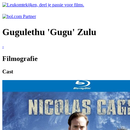
Gugulethu 'Gugu' Zulu
-
Filmografie
Cast