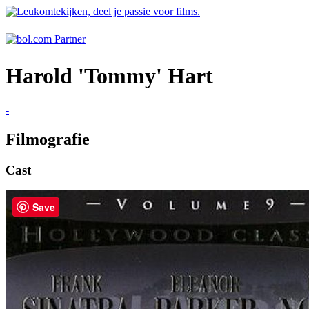
Harold 'Tommy' Hart
-
Filmografie
Cast
Save