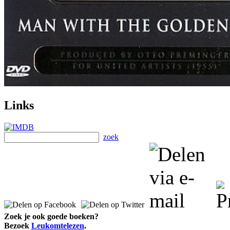
Links
zoek
Zoek je ook goede boeken?
Bezoek
Leukomtelezen
.