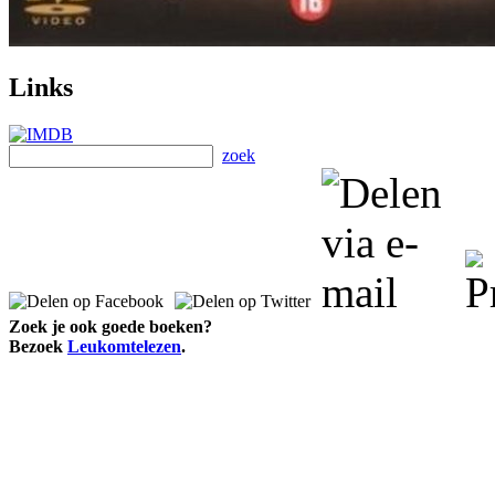
Links
zoek
Zoek je ook goede boeken?
Bezoek
Leukomtelezen
.