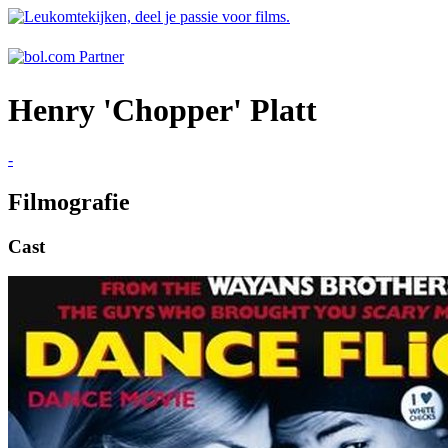
Henry 'Chopper' Platt
-
Filmografie
Cast