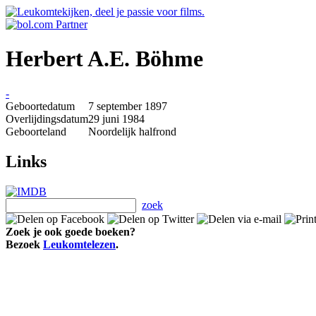
Herbert A.E. Böhme
-
Geboortedatum
7 september 1897
Overlijdingsdatum
29 juni 1984
Geboorteland
Noordelijk halfrond
Links
zoek
Zoek je ook goede boeken?
Bezoek
Leukomtelezen
.